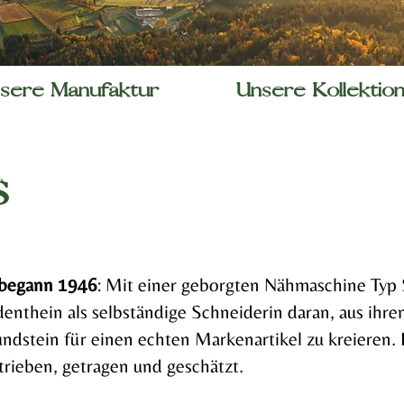
sere Manufaktur
Unsere Kollektio
s
 begann 1946
: Mit einer geborgten Nähmaschine Typ 
enthein als selbständige Schneiderin daran, aus ihre
ndstein für einen echten Markenartikel zu kreieren.
trieben, getragen und geschätzt.