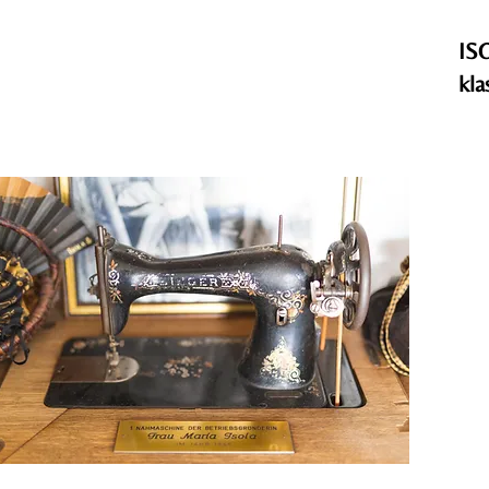
ISO
kla