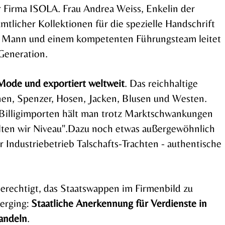
er Firma ISOLA. Frau Andrea Weiss, Enkelin der
mtlicher Kollektionen für die spezielle Handschrift
m Mann und einem kompetenten Führungsteam leitet
Generation.
-Mode und exportiert weltweit
. Das reichhaltige
en, Spenzer, Hosen, Jacken, Blusen und Westen.
n Billigimporten hält man trotz Marktschwankungen
lten wir Niveau".
Dazu noch etwas außergewöhnlich
r Industriebetrieb Talschafts-Trachten - authentische
erechtigt, das Staatswappen im Firmenbild zu
 erging:
Staatliche Anerkennung für Verdienste in
andeln
.