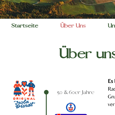
Startseite
Über Uns
Un
Über un
Es
Rad
Gru
ver